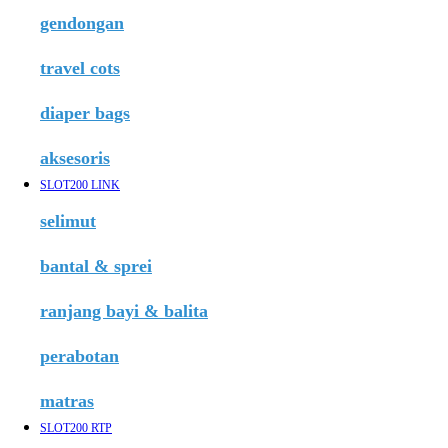
gendongan
travel cots
diaper bags
aksesoris
SLOT200 LINK
selimut
bantal & sprei
ranjang bayi & balita
perabotan
matras
SLOT200 RTP