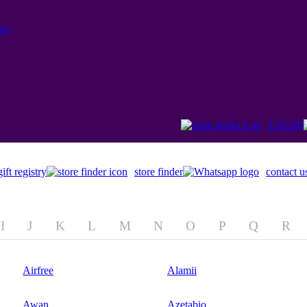
try
LOGIN
gift registry
store finder
contact u
I
J
K
L
M
N
O
P
Q
R
Airfree
Alamii
Awan
Azetabio