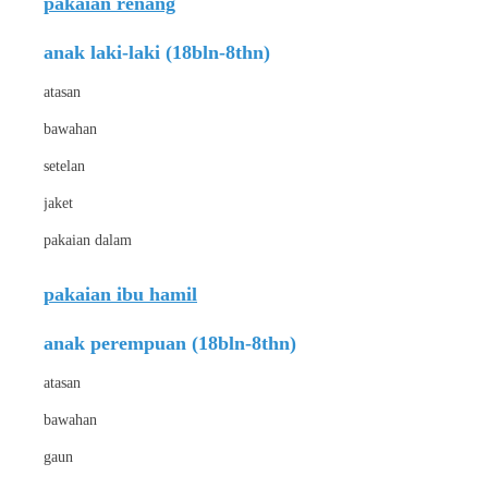
pakaian renang
anak laki-laki (18bln-8thn)
atasan
bawahan
setelan
jaket
pakaian dalam
pakaian ibu hamil
anak perempuan (18bln-8thn)
atasan
bawahan
gaun